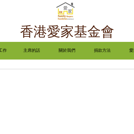
​香港愛家基金會
工作
主席的話
關於我們
捐款方法
愛